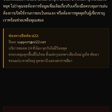
หยุด ไม่ว่าคุณจะต้องการข้อมูลเพิ่มเติมเกี่ยวกับเครื่องมือควบคุมการเล่น
ต้องการเปิดใช้งานการยกเว้นตนเอง หรือต้องการพูดคุยกับผู้เชี่ยวชาญ
เราพร้อมช่วยเหลือคุณเสมอ
ช่องทางติดต่อ sl22:
อีเมล:
support@sl22.net
บริการตลอด 24 ชั่วโมง ทุกวันไม่มีวันหยุด
ครอบคลุมทุกพื้นที่ในไทย ตั้งแต่กรุงเทพฯ เชียงใหม่ ภูเก็ต พัทยา
ขอนแก่น หาดใหญ่ อุดรธานี และนครราชสีมา