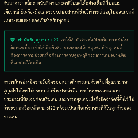
กับบาคาร่า สล็อต พนันกีฬา และคาสิโนสดได้อย่างเต็มที่ ในขณะ
เดียวกันก็มีเครื่องมือและระบบสนับสนุนที่ช่วยให้การเล่นอยู่ในขอบเขตที่
เหมาะสมและปลอดภัยสำหรับทุกคน
คำมั่นสัญญาของ sl22:
เราให้คำมั่นว่าจะไม่ส่งเสริมการพนันใน
ลักษณะที่อาจก่อให้เกิดอันตราย และจะสนับสนุนสมาชิกทุกคนที่
ต้องการความช่วยเหลือด้านการควบคุมพฤติกรรมการเล่นอย่างเต็ม
ที่และไม่มีเงื่อนไข
การพนันอย่างมีความรับผิดชอบหมายถึงการเล่นด้วยเงินที่คุณสามารถ
สูญเสียได้โดยไม่กระทบต่อชีวิตประจำวัน การกำหนดเวลาและงบ
ประมาณที่ชัดเจนก่อนเริ่มเล่น และการหยุดเล่นเมื่อถึงขีดจำกัดที่ตั้งไว้ ไม่
ว่าจะชนะหรือแพ้ก็ตาม sl22 พร้อมเป็นเพื่อนร่วมทางที่ดีในทุกก้าวของ
การเล่น