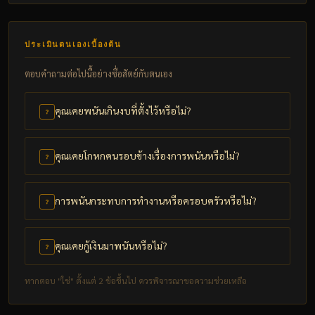
ประเมินตนเองเบื้องต้น
ตอบคำถามต่อไปนี้อย่างซื่อสัตย์กับตนเอง
คุณเคยพนันเกินงบที่ตั้งไว้หรือไม่?
คุณเคยโกหกคนรอบข้างเรื่องการพนันหรือไม่?
การพนันกระทบการทำงานหรือครอบครัวหรือไม่?
คุณเคยกู้เงินมาพนันหรือไม่?
หากตอบ "ใช่" ตั้งแต่ 2 ข้อขึ้นไป ควรพิจารณาขอความช่วยเหลือ