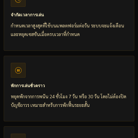
จำกัดเวลาการเล่น
กำหนดเวลาสูงสุดที่ใช้บนแพลตฟอร์มต่อวัน ระบบจะแจ้งเตือน
และหยุดเซสชันเมื่อครบเวลาที่กำหนด
พักการเล่นชั่วคราว
หยุดพักจากการพนัน 24 ชั่วโมง 7 วัน หรือ 30 วัน โดยไม่ต้องปิด
บัญชีถาวร เหมาะสำหรับการพักฟื้นระยะสั้น