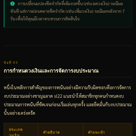
การเปลี่ยนแปลงขีดจำกัดที่เข้มงวดขึ้น (เช่น ลดวงเงิน) จะมีผล
ทันที แต่การผ่อนคลายขีดจำกัด (เช่น เพิ่มวงเงิน) จะมีผลหลังจาก 7
วัน เพื่อให้คุณมีเวลาทบทวนการตัดสินใจ
ข้อที่ 05
การกำหนดวงเงินและการจัดการงบประมาณ
หนึ่งในหลักการสำคัญของการพนันอย่างมีความรับผิดชอบคือการจัดการ
งบประมาณอย่างชาญฉลาด sl22 แนะนำให้สมาชิกทุกคนกำหนดงบ
ประมาณการพนันที่ชัดเจนก่อนเริ่มเล่นทุกครั้ง และยึดมั่นกับงบประมาณ
นั้นอย่างเคร่งครัด
ประเภท
คำอธิบาย
คำแนะนำ
วงเงิน