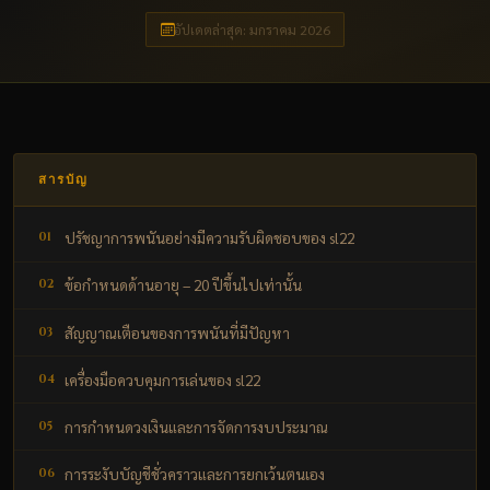
อัปเดตล่าสุด: มกราคม 2026
สารบัญ
ปรัชญาการพนันอย่างมีความรับผิดชอบของ sl22
01
ข้อกำหนดด้านอายุ – 20 ปีขึ้นไปเท่านั้น
02
สัญญาณเตือนของการพนันที่มีปัญหา
03
เครื่องมือควบคุมการเล่นของ sl22
04
การกำหนดวงเงินและการจัดการงบประมาณ
05
การระงับบัญชีชั่วคราวและการยกเว้นตนเอง
06