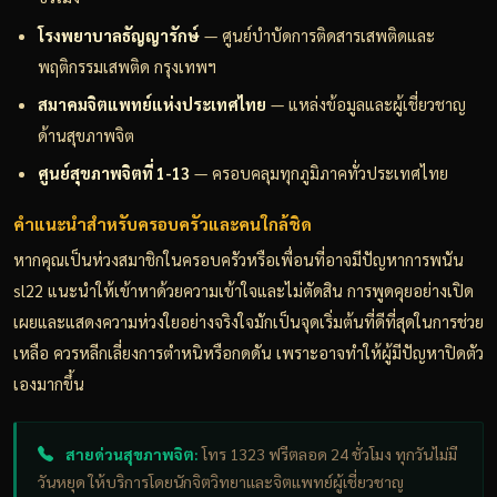
โรงพยาบาลธัญญารักษ์
— ศูนย์บำบัดการติดสารเสพติดและ
พฤติกรรมเสพติด กรุงเทพฯ
สมาคมจิตแพทย์แห่งประเทศไทย
— แหล่งข้อมูลและผู้เชี่ยวชาญ
ด้านสุขภาพจิต
ศูนย์สุขภาพจิตที่ 1-13
— ครอบคลุมทุกภูมิภาคทั่วประเทศไทย
คำแนะนำสำหรับครอบครัวและคนใกล้ชิด
หากคุณเป็นห่วงสมาชิกในครอบครัวหรือเพื่อนที่อาจมีปัญหาการพนัน
sl22 แนะนำให้เข้าหาด้วยความเข้าใจและไม่ตัดสิน การพูดคุยอย่างเปิด
เผยและแสดงความห่วงใยอย่างจริงใจมักเป็นจุดเริ่มต้นที่ดีที่สุดในการช่วย
เหลือ ควรหลีกเลี่ยงการตำหนิหรือกดดัน เพราะอาจทำให้ผู้มีปัญหาปิดตัว
เองมากขึ้น
สายด่วนสุขภาพจิต:
โทร 1323 ฟรีตลอด 24 ชั่วโมง ทุกวันไม่มี
วันหยุด ให้บริการโดยนักจิตวิทยาและจิตแพทย์ผู้เชี่ยวชาญ