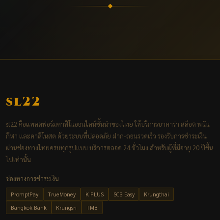
sl22
sl22 คือแพลตฟอร์มคาสิโนออนไลน์ชั้นนำของไทย ให้บริการบาคาร่า สล็อต พนัน
กีฬา และคาสิโนสด ด้วยระบบที่ปลอดภัย ฝาก-ถอนรวดเร็ว รองรับการชำระเงิน
ผ่านช่องทางไทยครบทุกรูปแบบ บริการตลอด 24 ชั่วโมง สำหรับผู้ที่มีอายุ 20 ปีขึ้น
ไปเท่านั้น
ช่องทางการชำระเงิน
PromptPay
TrueMoney
K PLUS
SCB Easy
Krungthai
Bangkok Bank
Krungsri
TMB