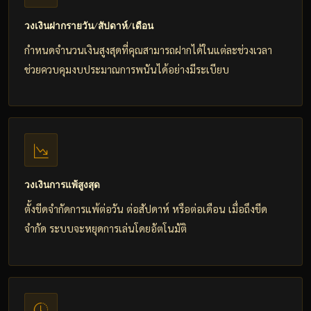
วงเงินฝากรายวัน/สัปดาห์/เดือน
กำหนดจำนวนเงินสูงสุดที่คุณสามารถฝากได้ในแต่ละช่วงเวลา
ช่วยควบคุมงบประมาณการพนันได้อย่างมีระเบียบ
วงเงินการแพ้สูงสุด
ตั้งขีดจำกัดการแพ้ต่อวัน ต่อสัปดาห์ หรือต่อเดือน เมื่อถึงขีด
จำกัด ระบบจะหยุดการเล่นโดยอัตโนมัติ